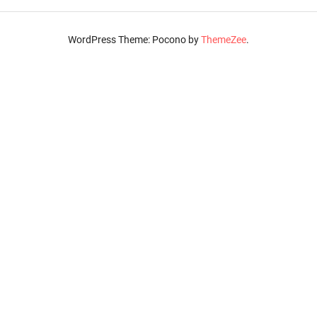
WordPress Theme: Pocono by
ThemeZee
.