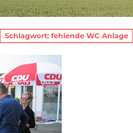
Schlagwort:
fehlende WC Anlage