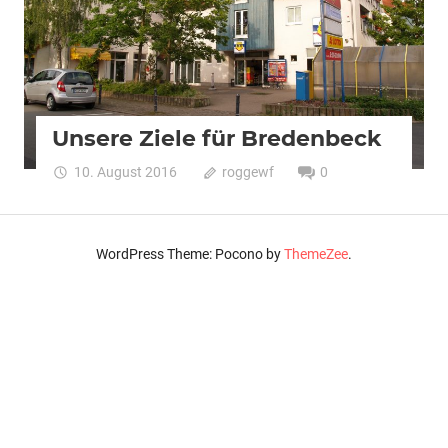
Unsere Ziele für Bredenbeck
10. August 2016
roggewf
0
WordPress Theme: Pocono by
ThemeZee
.