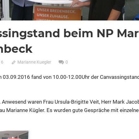
singstand beim NP Mar
nbeck
16
Marianne Kuegler
0
 03.09.2016 fand von 10.00-12.00Uhr der Canvassingstand
. Anwesend waren Frau Ursula-Brigitte Veit, Herr Mark Jacob
u Marianne Kügler. Es wurden gute Gespräche mit einzelne