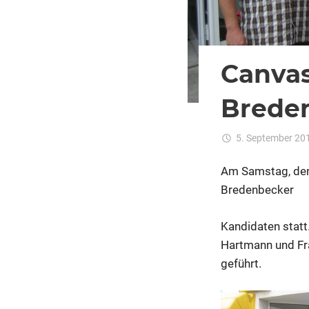
Canvas
Brede
5. September 20
Am Samstag, den
Bredenbecker
Kandidaten statt
Hartmann und Fra
geführt.