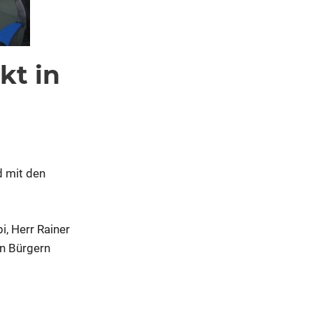
kt in
 mit den
i, Herr Rainer
n Bürgern