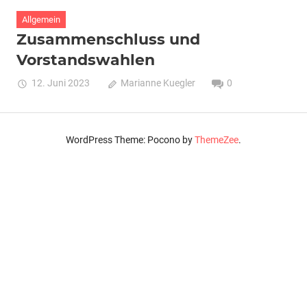
Allgemein
Zusammenschluss und
Vorstandswahlen
12. Juni 2023
Marianne Kuegler
0
WordPress Theme: Pocono by
ThemeZee
.