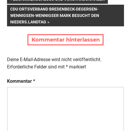
Beitragsnavigation
BEITRAG:
NÄCHSTER
CDU ORTSVERBAND BREDENBECK-DEGERSEN-
BEITRAG:
WENNIGSEN-WENNIGSER MARK BESUCHT DEN
NIEDERS.LANDTAG
Kommentar hinterlassen
Deine E-Mail-Adresse wird nicht veröffentlicht.
Erforderliche Felder sind mit
*
markiert
Kommentar
*